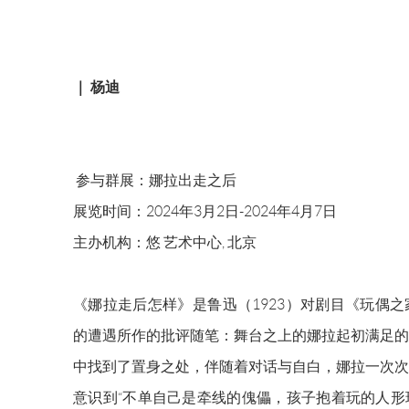
｜ 杨迪
参与群展：娜拉出走之后
展览时间：2024年3月2日-2024年4月7日
主办机构：悠 艺术中心, 北京
《娜拉走后怎样》是鲁迅（1923）对剧目《玩偶
的遭遇所作的批评随笔：舞台之上的娜拉起初满足的
中找到了置身之处，伴随着对话与自白，娜拉一次次
意识到“不单自己是牵线的傀儡，孩子抱着玩的人形