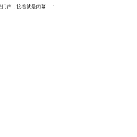
门声，接着就是闭幕……”