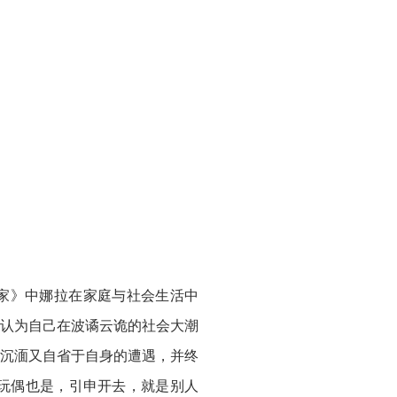
之家》中娜拉在家庭与社会生活中
认为自己在波谲云诡的社会大潮
沉湎又自省于自身的遭遇，并终
玩偶也是，引申开去，就是别人