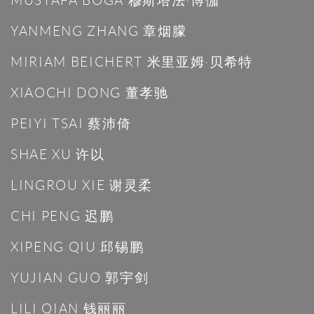
MUSTAFA BOGA 穆斯塔法·博伽
YANMENG ZHANG 章烟朦
MIRIAM BEICHERT 米里亚姆·贝希特
XIAOCHI DONG 董孝驰
PEIYI TSAI 蔡沛倚
SHAE XU 许以
LINGROU XIE 谢灵柔
CHI PENG 迟鹏
XIPENG QIU 邱锡鹏
YUJIAN GUO 郭宇剑
LILI QIAN 钱丽丽