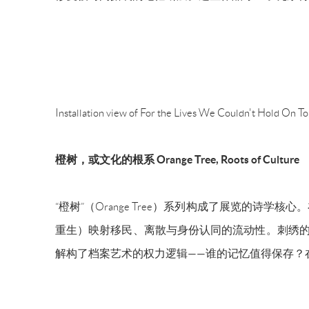
Installation view of For the Lives We Couldn't Hold On T
橙树，或文化的根系
Orange Tree, Roots of Culture
“橙树”（Orange Tree）系列构成了展览的
重生）映射移民、离散与身份认同的流动性。刺绣的
解构了档案艺术的权力逻辑——谁的记忆值得保存？