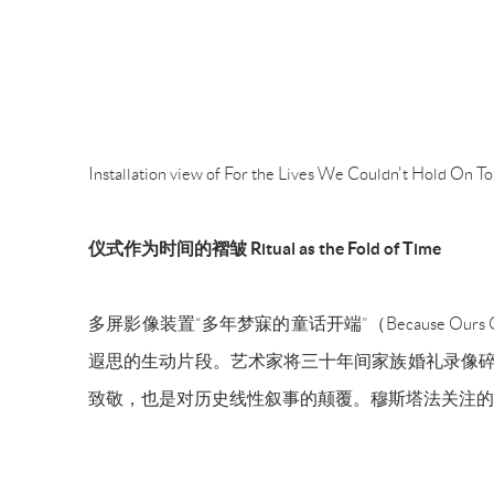
Installation view of For the Lives We Couldn't Hold On 
仪式作为时间的褶皱
Ritual as the Fold of Time
多屏影像装置
“多年梦寐的童话开端”（Because Ours Coul
遐思的生动片段。艺术家将三十年间家族婚礼录像碎
致敬，也是对历史线性叙事的颠覆。穆斯塔法关注的不是