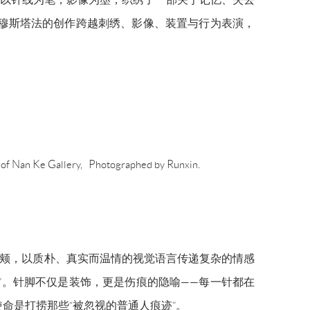
。穆斯塔法的创作跨越刺绣、影像、装置与行为表演，
y of Nan Ke Gallery, Photographed by Runxin.
却鲜明的面颊，以质朴、真实而温情的视觉语言传递复杂的情感
”。针脚不仅是装饰，更是伤痕的隐喻——每一针都在
命是打捞那些“被忽视的普通人痕迹”。