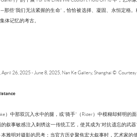
—那些“我们无法紧握的生命”，恰恰被选择、凝固、永恒定格
集体记忆的考古。
To, April 26, 2025 - June 8, 2025, Nan Ke Gallery, Shanghai © Courtes
sistance
the Lake）中那双沉入水中的腿，或“骑手”（Rider）中模糊
的叙事敏感注入刺绣这一传统工艺，使其成为“对抗遗忘的武器
·本雅明对摄影的思考：当官方历史聚焦宏大叙事时，艺术家的使