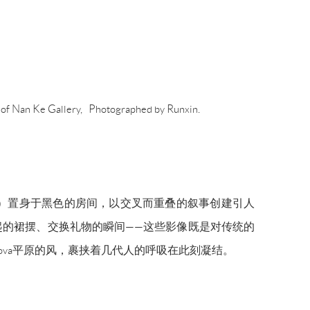
y of Nan Ke Gallery, Photographed by Runxin.
amed of for Years）置身于黑色的房间，以交叉而重叠的叙事创建引人
的裙摆、交换礼物的瞬间——这些影像既是对传统的
rova平原的风，裹挟着几代人的呼吸在此刻凝结。