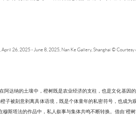
o, April 26, 2025 - June 8, 2025, Nan Ke Gallery, Shanghai © Courtesy
诗学核心。在阿达纳的土壤中，橙树既是农业经济的支柱，也是文化基因
橙子被刻意剥离具体语境，既是个体童年的私密符号，也成为观
在穆斯塔法的作品中，私人叙事与集体共鸣不断转换。借由“橙树