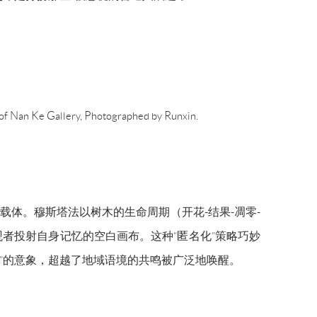
 of Nan Ke Gallery, Photographed by Runxin.
的载体。穆斯塔法以树木的生命周期（开花-结果-凋零-
者投射自身记忆的空白画布。这种“匿名化”策略巧妙
”的意象，超越了地域语境的共鸣被广泛地唤醒。