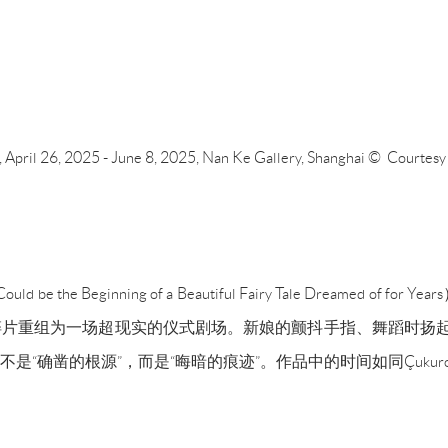
To, April 26, 2025 - June 8, 2025, Nan Ke Gallery, Shanghai © Courtes
d be the Beginning of a Beautiful Fairy Tale Dre
片重组为一场超现实的仪式剧场。新娘的颤抖手指、舞蹈时扬起
“确凿的根源”，而是“晦暗的痕迹”。作品中的时间如同Çuku