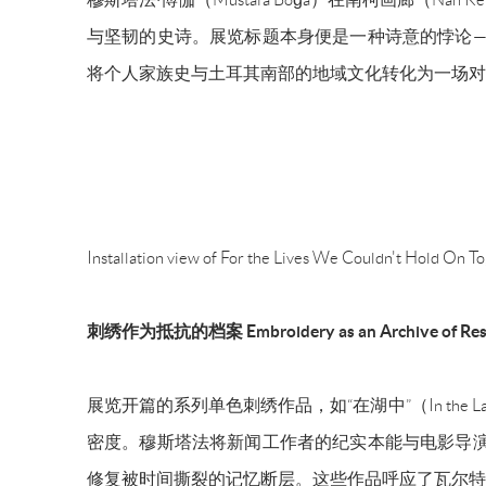
与坚韧的史诗。展览标题本身便是一种诗意的悖论—
将个人家族史与土耳其南部的地域文化转化为一场对
Installation view of For the Lives We Couldn't Hold On 
刺绣作为抵抗的档案
Embroidery as an Archive of Re
展览开篇的系列单色刺绣作品，如
“在湖中”（In 
密度。穆斯塔法将新闻工作者的纪实本能与电影导演
修复被时间撕裂的记忆断层。这些作品呼应了瓦尔特