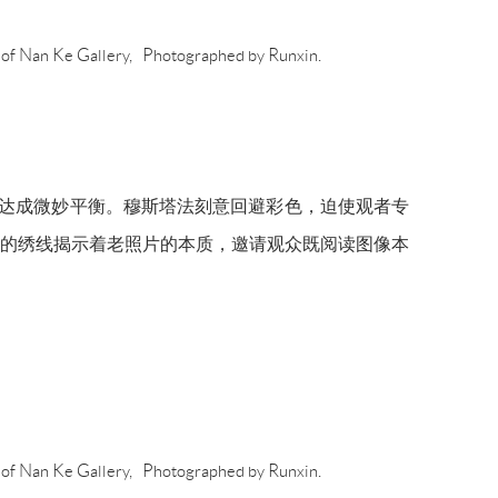
y of Nan Ke Gallery, Photographed by Runxin.
此达成微妙平衡。穆斯塔法刻意回避彩色，迫使观者专
的绣线揭示着老照片的本质，邀请观众既阅读图像本
y of Nan Ke Gallery, Photographed by Runxin.