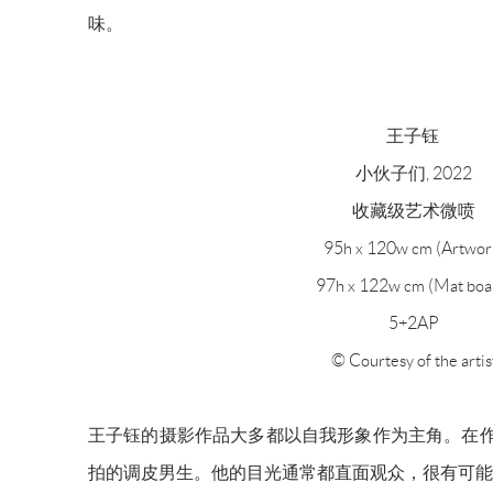
味。
王子钰
小伙子们, 2022
收藏级艺术微喷
95h x 120w cm (Artwor
97h x 122w cm (Mat boa
5+2AP
© Courtesy of the artis
王子钰的摄影作品大多都以自我形象作为主角。在作
拍的调皮男生。他的目光通常都直面观众，很有可能