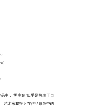
k)
rd)
t
品中，“男主角”似乎是热衷于自
，艺术家将投射在作品形象中的