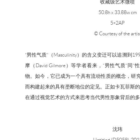
收藏级艺术微喷
50.8h x 33.88w cm
5+2AP
© Courtesy of the artis
“男性气质”（Masculinity）的含义变迁可以追溯到
摩（David Gilmore）等学者看来，“男性气质
物。如今，它已成为一个具有流动性质的概念，研究
而构建起来的具有垄断地位的定见。正如卡瓦菲斯的
在通过视觉艺术的方式来思考当代男性形象背后的多
沈玮
Untitled (D5059), 201