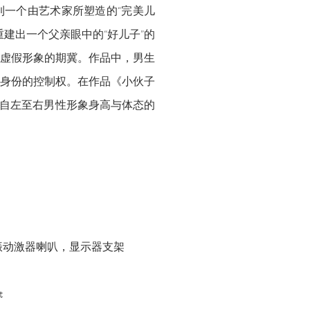
一个由艺术家所塑造的“完美儿
建出一个父亲眼中的“好儿子”的
虚假形象的期冀。作品中，男生
身份的控制权。在作品《小伙子
—自左至右男性形象身高与体态的
振动激器喇叭，显示器⽀架
t