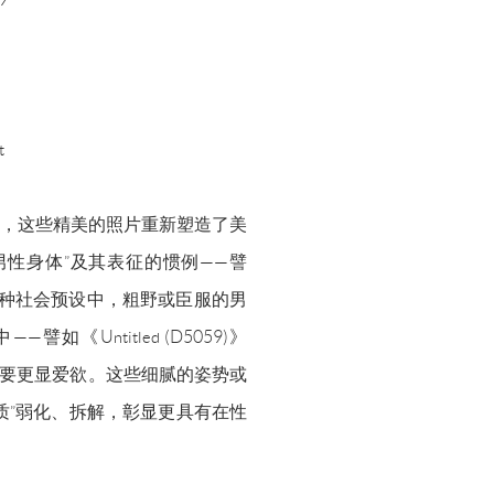
t
，这些精美的照片重新塑造了美
性身体”及其表征的惯例——譬
种社会预设中，粗野或臣服的男
Untitled (D5059)》
的要更显爱欲。这些细腻的姿势或
质”弱化、拆解，彰显更具有在性