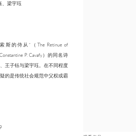
钰、梁宇珏
”（The Retinue of
ntine P. Cavafy）的同名诗
、王子钰与梁宇珏。在不同程度
疑的是传统社会规范中父权或霸
9