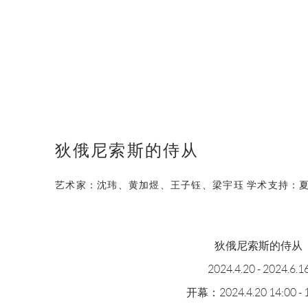
狄俄尼索斯的侍从
艺术家：沈玮、黄加煜、王子钰、梁宇珏 学术支持：
狄俄尼索斯的侍从
2024.4.20 - 2024.6.1
开幕：2024.4.20 14:00 - 