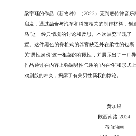
梁宇珏的作品《新物种》（2023）受到底特律音乐家马修
启发，通过融合与汽车和科技相关的制作材料，创造
马”这一经典情境的讨论和反思。本次展览呈现了一
置。这件黑色的脊椎式的器官缺乏外在柔性的包裹
关“男性身份”这一框架的有限性，并展示出了一种异
作品通过在内容上强调男性气质的“内在性”和形式上
戏剧般的冲突，揭露了有关男性霸权的悖论。
黄加煜
陕西南路, 2024
布面油画