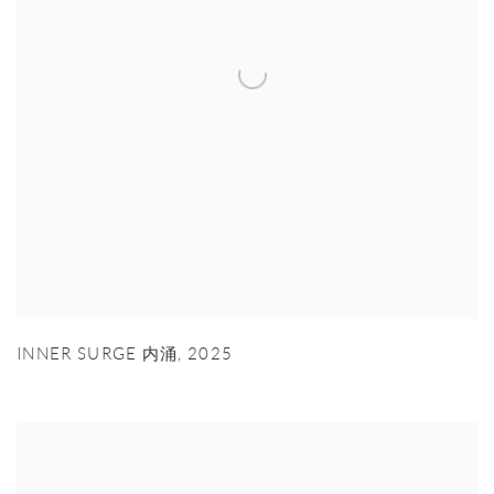
INNER SURGE 内涌
,
2025