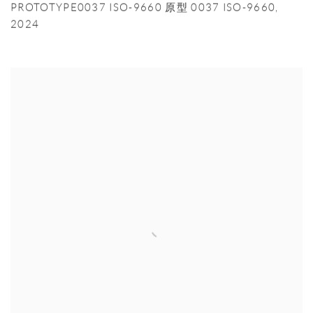
PROTOTYPE0037 ISO-9660 原型 0037 ISO-9660
,
2024