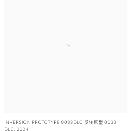
INVERSION PROTOTYPE 0033DLC 反转原型 0033
DLC
,
2024