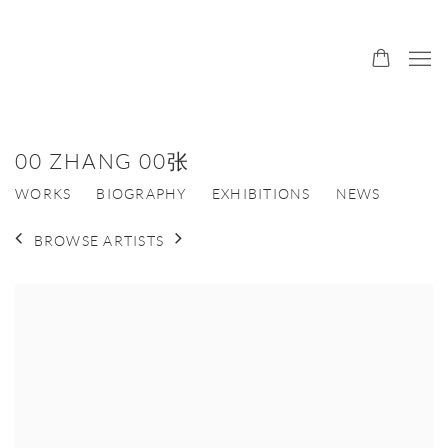
00 ZHANG 00张
WORKS
BIOGRAPHY
EXHIBITIONS
NEWS
BROWSE ARTISTS